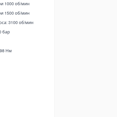
ри 1000 об/мин
ри 1500 об/мин
са: 3100 об/мин
0 бар
 98 Нм