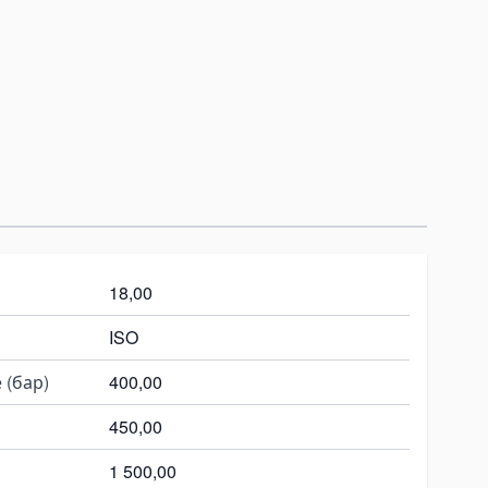
18,00
ISO
 (бар)
400,00
450,00
1 500,00