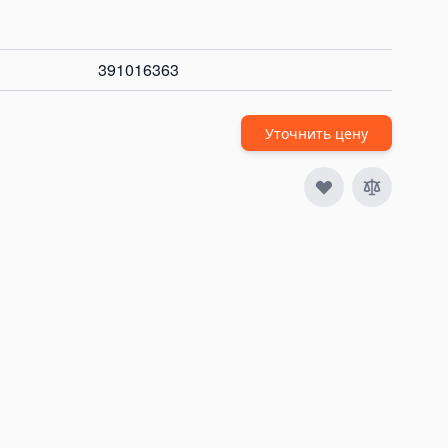
391016363
Уточнить цену