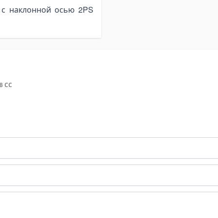
 с наклонной осью 2PS
8 СС