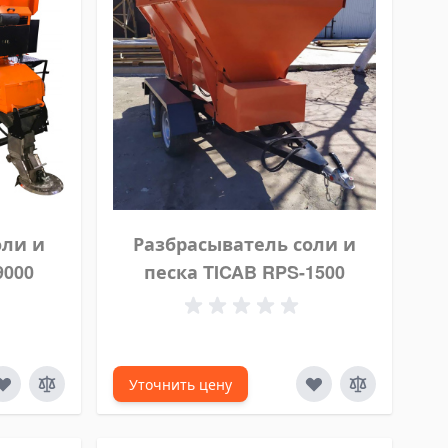
оли и
Разбрасыватель соли и
9000
песка TICAB RPS-1500
Уточнить цену