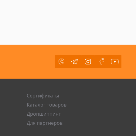
Viber
Telegram
Instagram
Facebook
Youtube
Сертификаты
Каталог товаров
Дропшиппинг
Для партнеров