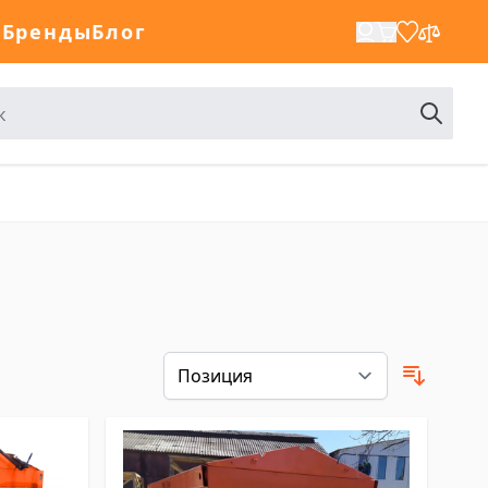
а
Бренды
Блог