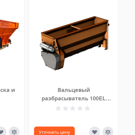
ска и
Вальцевый
0
разбрасыватель 100EL
Epoke
Уточнить цену