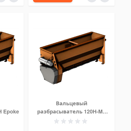
Вальцевый
H Epoke
разбрасыватель 120H-MP
Epoke