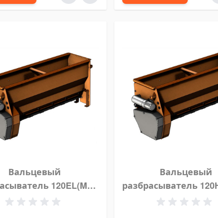
Вальцевый
Вальцевый
асыватель 120EL(MP)
разбрасыватель 120
Epoke