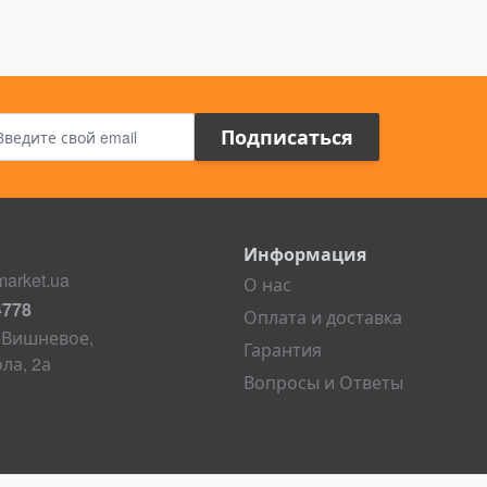
Адрес электронной почты
Подписаться
Информация
arket.ua
О нас
4778
Оплата и доставка
. Вишневое,
Гарантия
ла, 2а
Вопросы и Ответы