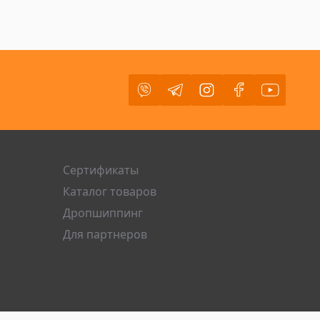
Viber
Telegram
Instagram
Facebook
Youtube
Сертификаты
Каталог товаров
Дропшиппинг
Для партнеров