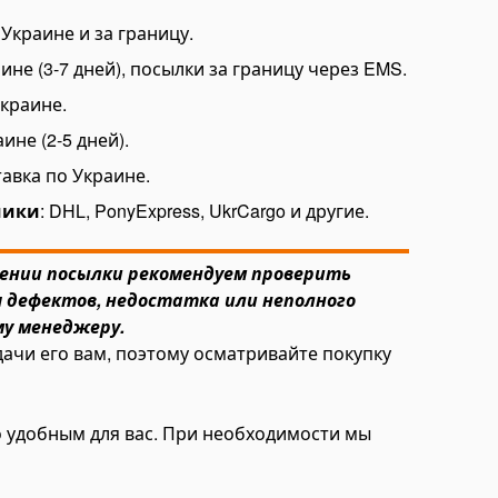
Украине и за границу.
ине (3-7 дней), посылки за границу через EMS.
Украине.
ине (2-5 дней).
авка по Украине.
чики
: DHL, PonyExpress, UkrCargo и другие.
чении посылки рекомендуем проверить
я дефектов, недостатка или неполного
у менеджеру.
ачи его вам, поэтому осматривайте покупку
о удобным для вас. При необходимости мы