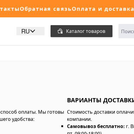
такты
Обратная связь
Оплата и доставк
RU
Каталог товаров
ВАРИАНТЫ ДОСТАВК
способ оплаты. Мы готовы
Стоимость доставки оплачи
шего удобства:
компании.
Самовывоз бесплатно:
г. 
пт, 09:00-18:00)