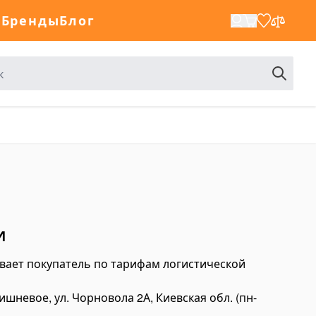
а
Бренды
Блог
И
вает покупатель по тарифам логистической
Вишневое, ул. Чорновола 2А, Киевская обл. (пн-