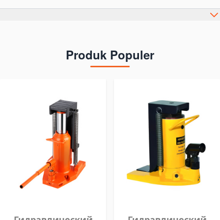
Produk Populer
Гидравлический
Гидравлический