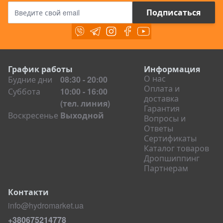
Адрес электронной почты
Подписаться
Viber
Telegram
Instagram
Facebook
Youtube
График работы
Информация
О нас
Будние дни
08:30 - 20:00
Оплата и
Суббота
10:00 - 16:00
доставка
(тел. линия)
Гарантия
Воскресенье
Выходной
Вопросы и
Ответы
Сертификаты
Каталог товаров
Дропшиппинг
Партнерам
Контакти
info@hydromarket.ua
+380675214778