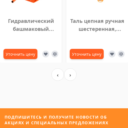
Гидравлический
Таль цепная ручная
башмаковый
шестеренная,
домкрат MHC-10RS
цепной блок VITAL 5
(20 тонн, ход 158
тонн 5 м
мм)
Уточнить цену
Уточнить цену
‹
›
ПОДПИШИТЕСЬ И ПОЛУЧИТЕ НОВОСТИ ОБ
АКЦИЯХ И СПЕЦИАЛЬНЫХ ПРЕДЛОЖЕНИЯХ