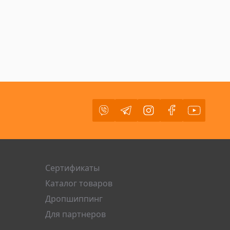
Viber
Telegram
Instagram
Facebook
Youtube
Сертификаты
Каталог товаров
Дропшиппинг
Для партнеров