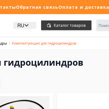
такты
Обратная связь
Оплата и доставк
RU
Каталог товаров
ндры
/
Комплектующие для гидроцилиндров
 гидроцилиндров
исок