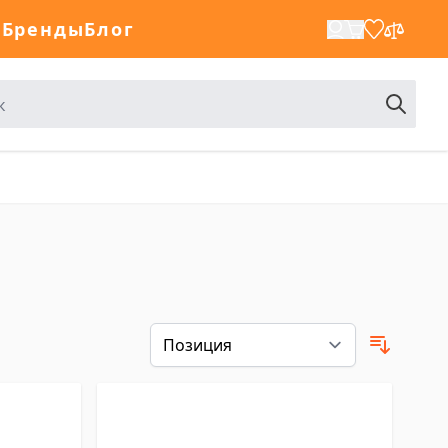
а
Бренды
Блог