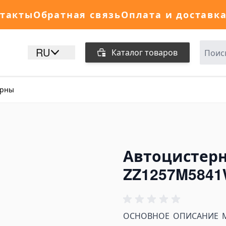
такты
Обратная связь
Оплата и доставк
RU
Каталог товаров
ерны
Автоцистерн
ZZ1257M584
ОСНОВНОЕ ОПИСАНИЕ Мо