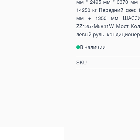
мм * 2495 мм * 3370 мм 
14250 кг Передний свес 
мм + 1350 мм ШАССИ
ZZ1257M5841W Мост Коли
левый руль, кондиционер
В наличии
SKU