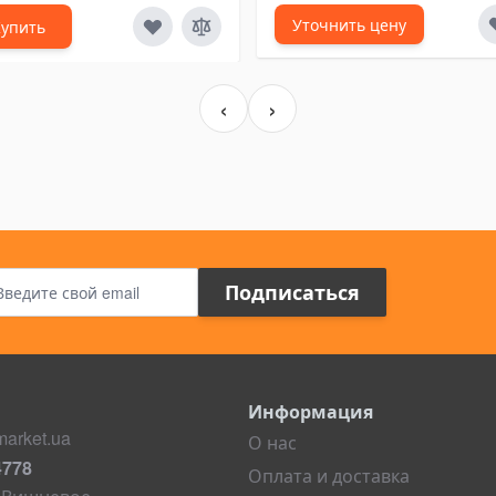
Уточнить цену
Купить
‹
›
Адрес электронной почты
Подписаться
Информация
arket.ua
О нас
4778
Оплата и доставка