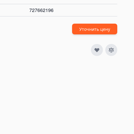
727662196
Уточнить цену