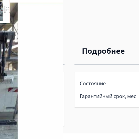
golift для MAN
Подробнее
Состояние
Гарантийный срок, мес