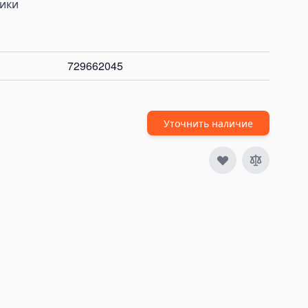
ники
729662045
Уточнить наличие