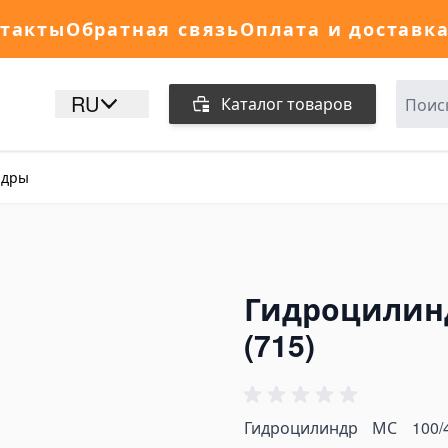
такты
Обратная связь
Оплата и доставк
RU
Каталог товаров
ндры
Гидроцилиндр
(715)
Гидроцилиндр МС 100/4