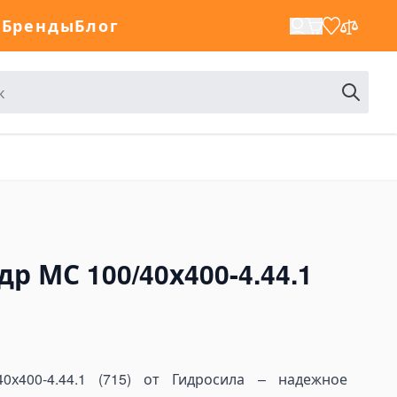
а
Бренды
Блог
 МС 100/40х400-4.44.1
0х400-4.44.1 (715) от Гидросила – надежное