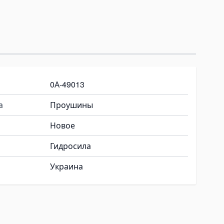
0А-49013
а
Проушины
Новое
Гидросила
Украина