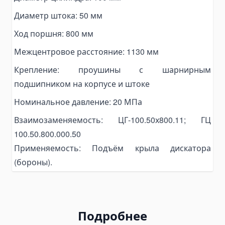
Топливные баки
Диаметр штока: 50 мм
Комплектующие для баков
Ход поршня: 800 мм
Электрогидравлика
Мини-маслостанции
Межцентровое расстояние: 1130 мм
Электромоторы
Крепление: проушины с шарнирным
Комплектующие для маслостанций
подшипником на корпусе и штоке
Alat Angkut Barang
Номинальное давление: 20 МПа
Chain Block
Взаимозаменяемость: ЦГ-100.50х800.11; ГЦ
Lever Block
100.50.800.000.50
Ratchet Load Binder
Применяемость: Подъём крыла дискатора
Lever Load Binder
(бороны).
Ratchet Pullers
Lifting Hooks
Eye Hooks
Подробнее
Lifting Clamps