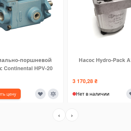
иально-поршневой
Насос Hydro-Pack 
с Continental HPV-20
3 170,28 ₴
Нет в наличии
ть цену
‹
›