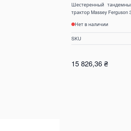
Шестеренный тандемный
трактор Massey Ferguson
Нет в наличии
SKU
15 826,36 ₴