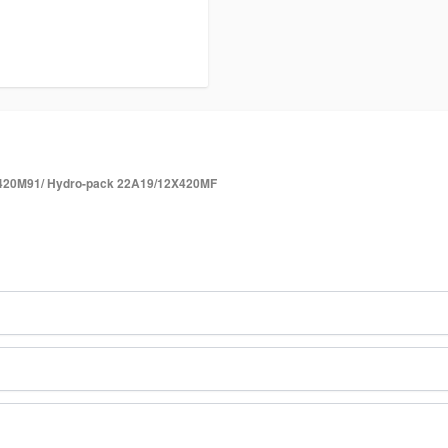
420M91/ Hydro-pack 22A19/12X420MF