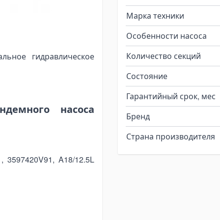
Марка техники
Особенности насоса
ое масло
Количество секций
альное гидравлическое
Состояние
Гарантийный срок, мес
ндемного насоса
Бренд
Страна производителя
 3597420V91, A18/12.5L