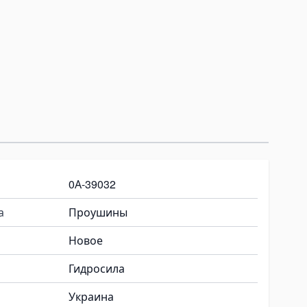
0А-39032
а
Проушины
Новое
Гидросила
Украина