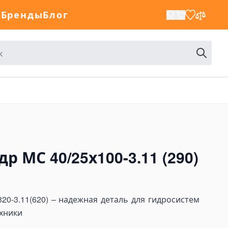
а
Бренды
Блог
 МС 40/25х100-3.11 (290)
20-3.11(620) – надежная деталь для гидросистем
хники