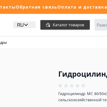
такты
Обратная связь
Оплата и доставк
RU
Каталог товаров
ндры
Гидроцилиндр
Гидроцилиндр МС 80/50х3
сельскохозяйственной те