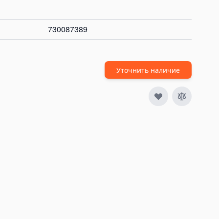
730087389
Уточнить наличие