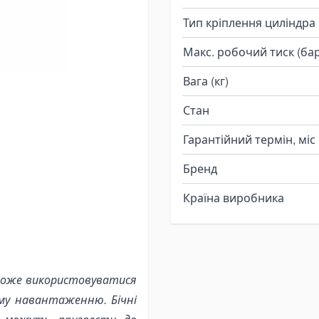
Тип кріплення циліндра
Макс. робочий тиск (бар
Вага (кг)
Стан
Гарантійний термін, міс
Бренд
Країна виробника
 може використовуватися
ому навантаженню. Бічні