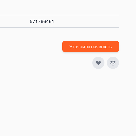
571766461
Уточнити наявність