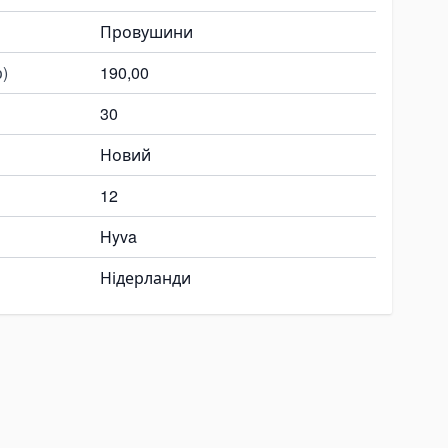
Провушини
)
190,00
30
Новий
12
Hyva
Нідерланди