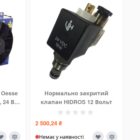
 Oesse
Нормально закритий
 24 В,
клапан HIDROS 12 Вольт
 м³/год
2 500,24 ₴
Немає у наявності