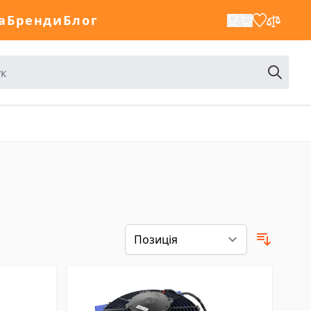
а
Бренди
Блог