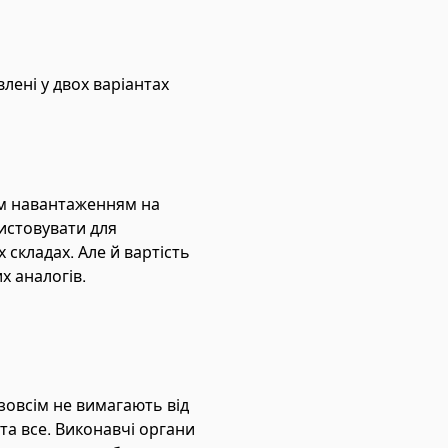
лені у двох варіантах
им навантаженням на
истовувати для
 складах. Але й вартість
х аналогів.
зовсім не вимагають від
та все. Виконавчі органи