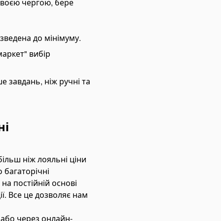
 своєю чергою, бере
зведена до мінімуму.
маркет" вибір
ше завдань, ніж ручні та
ні
більш ніж лояльні ціни
 багаторічні
на постійній основі
ї. Все це дозволяє нам
 або через онлайн-