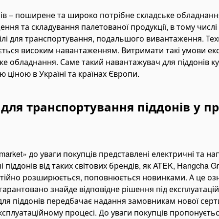
ів – поширене та широко потрібне складське обладнання
ння та складування палетованої продукції, в тому числі й
лі для транспортування, подальшого вивантаження. Техн
ається високим навантаженням. Витримати такі умови екс
ське обладнання. Саме такий навантажувач для піддонів 
ю ціною в Україні та країнах Європи.
для транспортування піддонів у п
omarket» до уваги покупців представлені електричні та на
піддонів від таких світових брендів, як ATEK, Hangcha Grou
стійно розширюється, поповнюється новинками. А це оз
арантовано знайде відповідне рішення під експлуатацій
ля піддонів передбачає надання замовникам нової серти
ксплуатаційному процесі. До уваги покупців пропонуєтьс