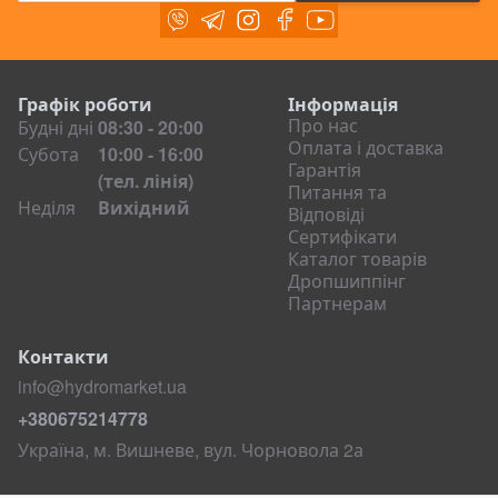
Viber
Telegram
Instagram
Facebook
Youtube
Графік роботи
Інформація
Про нас
Будні дні
08:30 - 20:00
Оплата і доставка
Субота
10:00 - 16:00
Гарантія
(тел. лінія)
Питання та
Неділя
Вихідний
Відповіді
Сертифікати
Каталог товарів
Дропшиппінг
Партнерам
Контакти
info@hydromarket.ua
+380675214778
Україна, м. Вишневе, вул. Чорновола 2а