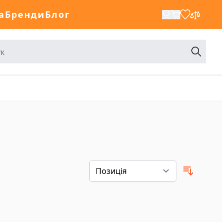
а
Бренди
Блог