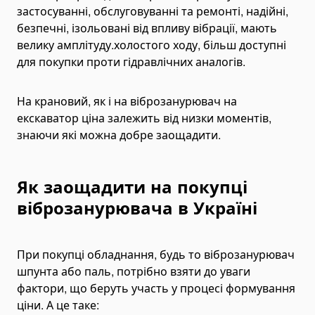
застосуванні, обслуговуванні та ремонті, надійні,
безпечні, ізольовані від впливу вібрації, мають
велику амплітуду.холостого ходу, більш доступні
для покупки проти гідравлічних аналогів.
На крановий, як і на віброзанурювач на
екскаватор ціна залежить від низки моментів,
знаючи які можна добре заощадити.
Як заощадити на покупці
віброзанурювача в Україні
При покупці обладнання, будь то віброзанурювач
шпунта або паль, потрібно взяти до уваги
фактори, що беруть участь у процесі формування
ціни. А це таке: