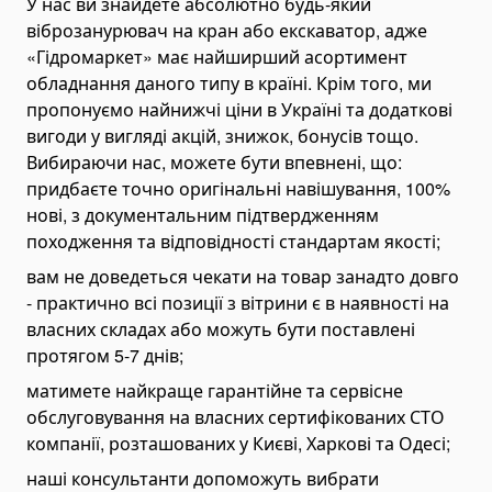
У нас ви знайдете абсолютно будь-який
віброзанурювач на кран або екскаватор, адже
«Гідромаркет» має найширший асортимент
обладнання даного типу в країні. Крім того, ми
пропонуємо найнижчі ціни в Україні та додаткові
вигоди у вигляді акцій, знижок, бонусів тощо.
Вибираючи нас, можете бути впевнені, що:
придбаєте точно оригінальні навішування, 100%
нові, з документальним підтвердженням
походження та відповідності стандартам якості;
вам не доведеться чекати на товар занадто довго
- практично всі позиції з вітрини є в наявності на
власних складах або можуть бути поставлені
протягом 5-7 днів;
матимете найкраще гарантійне та сервісне
обслуговування на власних сертифікованих СТО
компанії, розташованих у Києві, Харкові та Одесі;
наші консультанти допоможуть вибрати