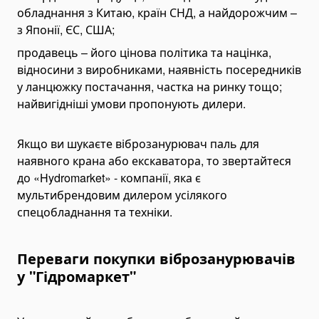
обладнання з Китаю, країн СНД, а найдорожчим –
з Японії, ЄС, США;
продавець – його цінова політика та націнка,
відносини з виробниками, наявність посередників
у ланцюжку постачання, частка на ринку тощо;
найвигідніші умови пропонують дилери.
Якщо ви шукаєте віброзанурювач паль для
наявного крана або екскаватора, то звертайтеся
до «Hydromarket» - компанії, яка є
мультибрендовим дилером усілякого
спецобладнання та техніки.
Переваги покупки віброзанурювачів
у "Гідромаркет"