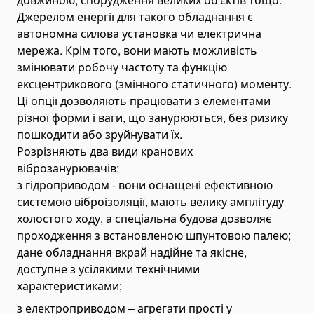
Джерелом енергії для такого обладнання є
автономна силова установка чи електрична
мережа. Крім того, вони мають можливість
змінювати робочу частоту та функцію
ексцентрикового (змінного статичного) моменту.
Ці опції дозволяють працювати з елементами
різної форми і ваги, що занурюються, без ризику
пошкодити або зруйнувати їх.
Розрізняють два види кранових
віброзанурювачів:
з гідроприводом - вони оснащені ефективною
системою віброізоляції, мають велику амплітуду
холостого ходу, а спеціальна будова дозволяє
проходження з встановленою шпунтовою палею;
дане обладнання вкрай надійне та якісне,
доступне з усілякими технічними
характеристиками;
з електроприводом – агрегати прості у