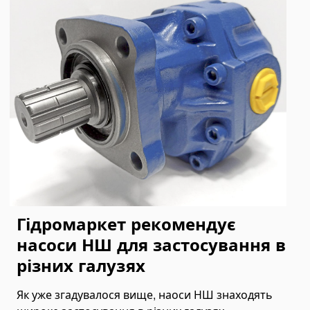
Гідромаркет рекомендує
насоси НШ для застосування в
різних галузях
Як уже згадувалося вище, наоси НШ знаходять