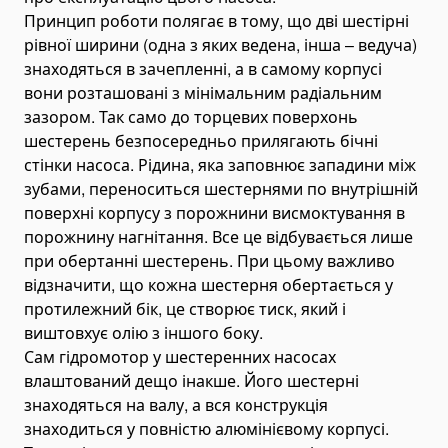
Принцип роботи полягає в тому, що дві шестірні
рівної ширини (одна з яких ведена, інша – ведуча)
знаходяться в зачепленні, а в самому корпусі
вони розташовані з мінімальним радіальним
зазором. Так само до торцевих поверхонь
шестерень безпосередньо прилягають бічні
стінки насоса. Рідина, яка заповнює западини між
зубами, переноситься шестернями по внутрішній
поверхні корпусу з порожнини висмоктування в
порожнину нагнітання. Все це відбувається лише
при обертанні шестерень. При цьому важливо
відзначити, що кожна шестерня обертається у
протилежний бік, це створює тиск, який і
виштовхує олію з іншого боку.
Сам гідромотор у шестеренних насосах
влаштований дещо інакше. Його шестерні
знаходяться на валу, а вся конструкція
знаходиться у повністю алюмінієвому корпусі.