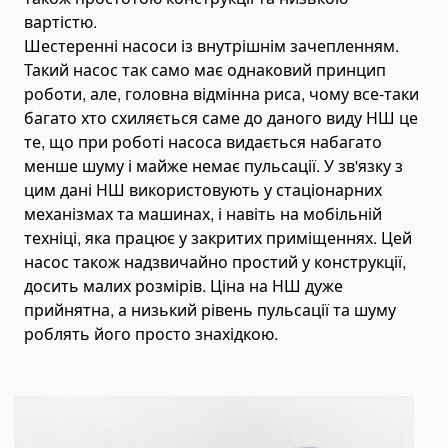
вартістю.
Шестеренні насоси із внутрішнім зачепленням.
Такий насос так само має однаковий принцип
роботи, але, головна відмінна риса, чому все-таки
багато хто схиляється саме до даного виду НШ це
те, що при роботі насоса видається набагато
менше шуму і майже немає пульсації. У зв'язку з
цим дані НШ використовують у стаціонарних
механізмах та машинах, і навіть на мобільній
техніці, яка працює у закритих приміщеннях. Цей
насос також надзвичайно простий у конструкції,
досить малих розмірів. Ціна на НШ дуже
прийнятна, а низький рівень пульсації та шуму
роблять його просто знахідкою.