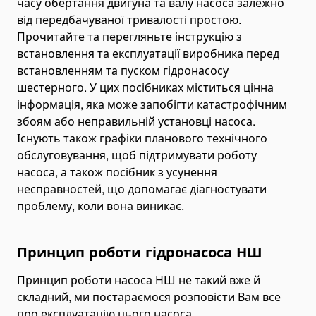
часу обертання двигуна та валу насоса залежно
від передбачуваної тривалості простою.
Прочитайте та перегляньте інструкцію з
встановлення та експлуатації виробника перед
встановленням та пуском гідронасосу
шестерного. У цих посібниках міститься цінна
інформація, яка може запобігти катастрофічним
збоям або неправильній установці насоса.
Існують також графіки планового технічного
обслуговування, щоб підтримувати роботу
насоса, а також посібник з усунення
несправностей, що допомагає діагностувати
проблему, коли вона виникає.
Принцип роботи гідронасоса НШ
Принцип роботи насоса НШ не такий вже й
складний, ми постараємося розповісти Вам все
про експлуатацію цього насоса.