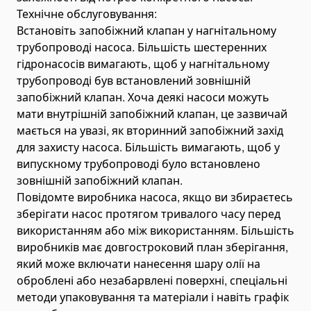
Технічне обслуговування:
Встановіть запобіжний клапан у нагнітальному
трубопроводі насоса. Більшість шестеренних
гідронасосів вимагають, щоб у нагнітальному
трубопроводі був встановлений зовнішній
запобіжний клапан. Хоча деякі насоси можуть
мати внутрішній запобіжний клапан, це зазвичай
мається на увазі, як вторинний запобіжний захід
для захисту насоса. Більшість вимагають, щоб у
випускному трубопроводі було встановлено
зовнішній запобіжний клапан.
Повідомте виробника насоса, якщо ви збираєтесь
зберігати насос протягом тривалого часу перед
використанням або між використанням. Більшість
виробників має довгостроковий план зберігання,
який може включати нанесення шару олії на
оброблені або незабарвлені поверхні, спеціальні
методи упаковування та матеріали і навіть графік