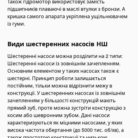
Також гідромотор використовує замість
підшипників плаваючі в маслі втулки з бронзи. А
кришка самого апарата укріплена ущільнювачем
із гуми.
Види шестеренних насосів НШ
Шестеренні насоси можна розділити на 2 типи:
Шестеренні насоси із зовнішнім зачепленням.
Основним елементом у таких насосах також є
шестерні. Принцип роботи залишається
постійним, тільки можна відрізнити межу в
конструкції. У шестеренних насосах із зовнішнім
зачепленням у більшості конструкцій мають
прямий зуб, проте можна зустріти конструкцію з
косим або шевронним зубом. Дані насоси
характеризуються як міцними насосами, у яких
висока частота обертання (до 5000 тис. об/хв), а
також простотою конструкції та низькою