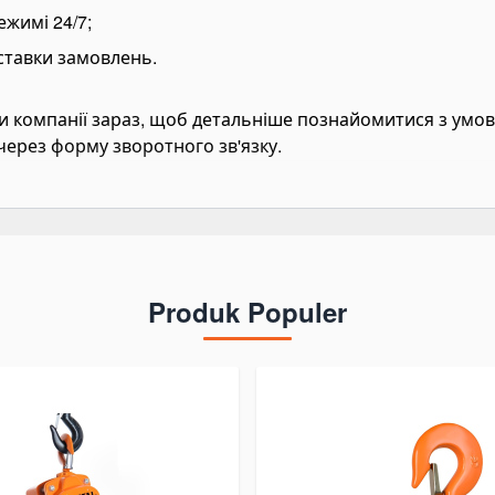
ежимі 24/7;
оставки замовлень.
и компанії зараз, щоб детальніше познайомитися з умов
ерез форму зворотного зв'язку.
Produk Populer