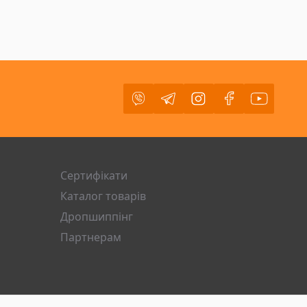
Viber
Telegram
Instagram
Facebook
Youtube
Сертифікати
Каталог товарів
Дропшиппінг
Партнерам