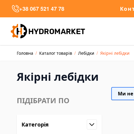
Skip to Content
+38 067 521 47 78
Кон
talog
Головна
/
Каталог товарів
/
Лебідки
/
Якірні лебідки
талог товарів
cks and Cylinders
Якірні лебідки
draulic Cylinder Jacks
draulic Toe Jacks
rm Jacks
Ми не
ПІДІБРАТИ ПО
uble-acting Hydraulic Cylinders
ngkrak Kereta
ane Jacks
Категорія
wer Units and Hand Pumps