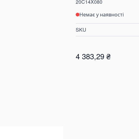
20C14X080
Немає у наявності
SKU
4 383,29 ₴