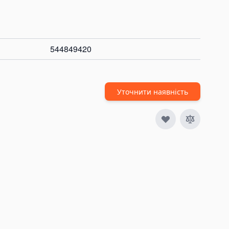
544849420
Уточнити наявність