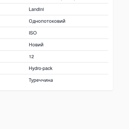
Landini
Однопотоковий
ISO
Новий
12
Hydro-pack
Туреччина