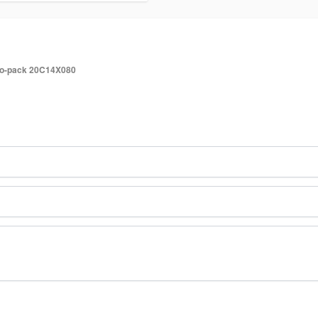
ro-pack 20C14X080