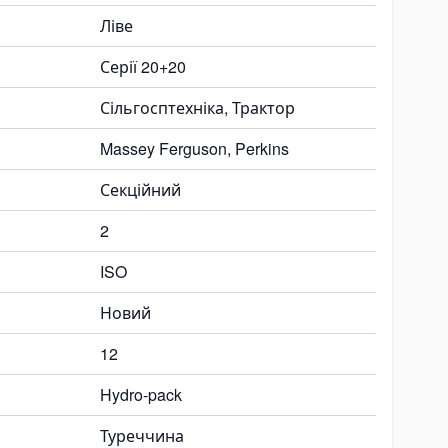
Ліве
Серії 20+20
Сільгосптехніка, Трактор
Massey Ferguson, Perkins
Секційний
2
ISO
Новий
12
Hydro-pack
Туреччина