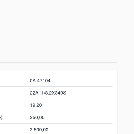
0А-47104
22A11/8.2X349S
19,20
)
250,00
3 500,00